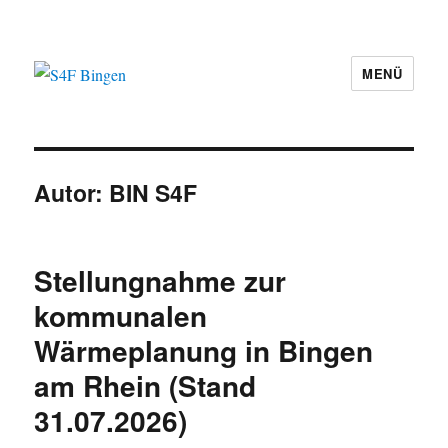
MENÜ
S4F Bingen
Autor:
BIN S4F
Stellungnahme zur
kommunalen
Wärmeplanung in Bingen
am Rhein (Stand
31.07.2026)