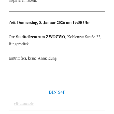
inspirieren lassen.
Donnerstag, 8.
Januar 2026
um
19:30 Uhr
Zeit:
Stadtteilzentrum ZWOZWO
Ort:
, Koblenzer Straße 22,
Bingerbrück
Eintritt frei, keine Anmeldung
BIN S4F
s4f-bingen.de