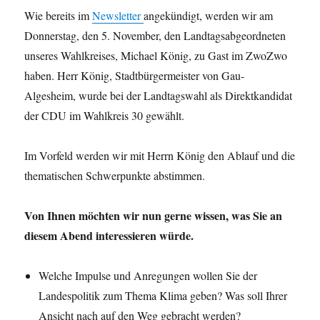
31.07.2026)
Wie bereits im
Newsletter
angekündigt, werden wir am
Donnerstag, den 5. November, den Landtagsabgeordneten
unseres Wahlkreises, Michael König, zu Gast im ZwoZwo
haben. Herr König, Stadtbürgermeister von Gau-
Algesheim, wurde bei der Landtagswahl als Direktkandidat
der CDU im Wahlkreis 30 gewählt.
Im Vorfeld werden wir mit Herrn König den Ablauf und die
thematischen Schwerpunkte abstimmen.
Von Ihnen möchten wir nun gerne wissen, was Sie an
diesem Abend interessieren würde.
Welche Impulse und Anregungen wollen Sie der
Landespolitik zum Thema Klima geben? Was soll Ihrer
Ansicht nach auf den Weg gebracht werden?