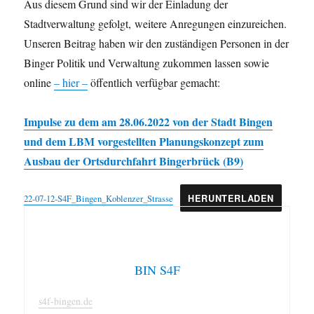
Aus diesem Grund sind wir der Einladung der
Stadtverwaltung gefolgt, weitere Anregungen einzureichen.
Unseren Beitrag haben wir den zuständigen Personen in der
Binger Politik und Verwaltung zukommen lassen sowie
online
– hier –
öffentlich verfügbar gemacht:
Impulse zu dem am 28.06.2022 von der Stadt Bingen
und dem LBM vorgestellten Planungskonzept zum
Ausbau der Ortsdurchfahrt Bingerbrück (B9)
22-07-12-S4F_Bingen_Koblenzer_Strasse
HERUNTERLADEN
BIN S4F
s4f-bingen.de