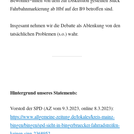
Bewohner*innen von dem zur Diskussion gestellten Stück
Fahrbahnmarkierung ab Hbf auf der B9 betroffen sind.
Insgesamt nehmen wir die Debatte als Ablenkung von den
tatsächlichen Problemen (s.o.) wahr.
Hintergrund unseres Statements:
Vorstoß der SPD (AZ vom 9.3.2023, online 8.3.2023):
https://www.allgemeine-zeitung.de/lokales/kreis-mainz-
bingen/bingen/spd-sieht-in-bingerbruecker-fahrradstreifen-
keinen-sinn-2368952