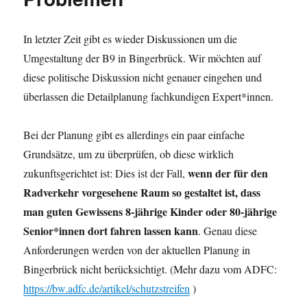
In letzter Zeit gibt es wieder Diskussionen um die
Umgestaltung der B9 in Bingerbrück. Wir möchten auf
diese politische Diskussion nicht genauer eingehen und
überlassen die Detailplanung fachkundigen Expert*innen.
Bei der Planung gibt es allerdings ein paar einfache
Grundsätze, um zu überprüfen, ob diese wirklich
wenn der für den
zukunftsgerichtet ist: Dies ist der Fall,
Radverkehr vorgesehene Raum so gestaltet ist, dass
man guten Gewissens 8-jährige Kinder oder 80-jährige
Seni
or*innen dort fahren lassen kann
. Genau diese
Anforderungen werden von der aktuellen Planung in
Bingerbrück nicht berücksichtigt. (Mehr dazu vom ADFC:
https://bw.adfc.de/artikel/schutzstreifen
)