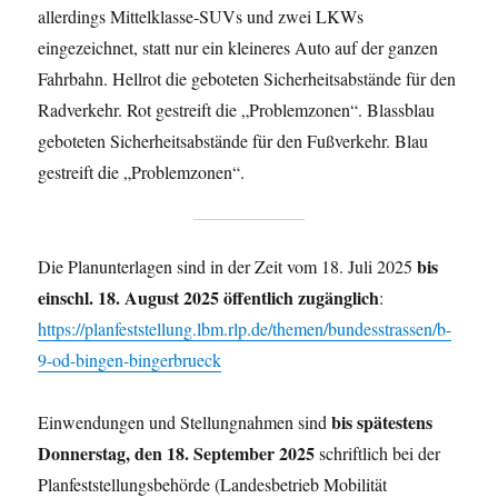
allerdings Mittelklasse-SUVs und zwei LKWs
eingezeichnet, statt nur ein kleineres Auto auf der ganzen
Fahrbahn. Hellrot die geboteten Sicherheitsabstände für den
Radverkehr. Rot gestreift die „Problemzonen“. Blassblau
geboteten Sicherheitsabstände für den Fußverkehr. Blau
gestreift die „Problemzonen“.
bis
Die Planunterlagen sind in der Zeit vom 18. Juli 2025
einschl. 18. August 2025 öffentlich zugänglich
:
https://planfeststellung.lbm.rlp.de/themen/bundesstrassen/b-
9-od-bingen-bingerbrueck
bis spätestens
Einwendungen und Stellungnahmen sind
Donnerstag, den 18. September 2025
schriftlich bei der
Planfeststellungsbehörde (Landesbetrieb Mobilität