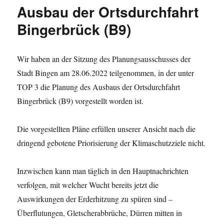
zum
Ausbau der Ortsdurchfahrt
geplanten
Ausbau
Bingerbrück (B9)
der
Ortsdurchfahrt
Bingerbrück
Wir haben an der Sitzung des Planungsausschusses der
(B9)
Stadt Bingen am 28.06.2022 teilgenommen, in der unter
TOP 3 die Planung des Ausbaus der Ortsdurchfahrt
Bingerbrück (B9) vorgestellt worden ist.
Die vorgestellten Pläne erfüllen unserer Ansicht nach die
dringend gebotene Priorisierung der Klimaschutzziele nicht.
Inzwischen kann man täglich in den Hauptnachrichten
verfolgen, mit welcher Wucht bereits jetzt die
Auswirkungen der Erderhitzung zu spüren sind –
Überflutungen, Gletscherabbrüche, Dürren mitten in