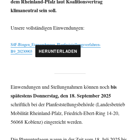
dem Rheinland-Pfalz laut Koalitionsvertrag
klimaneutral sein soll.
Unsere vollständigen Einwendungen:
S4F-Bingen_Einwendungen_Planfeststellungsverfahren-
B9_20230903
HERUNTERLADEN
bis
Einwendungen und Stellungnahmen können noch
spätestens Donnerstag, den 18. September 2025
schriftlich bei der Planfeststellungsbehörde (Landesbetrieb
Mobilität Rheinland-Pfalz, Friedrich-Ebert-Ring 14-20,
56068 Koblenz) eingereicht werden.
Die Planunterlagen waren in der Zeit vom 18. Juli 2025 bis