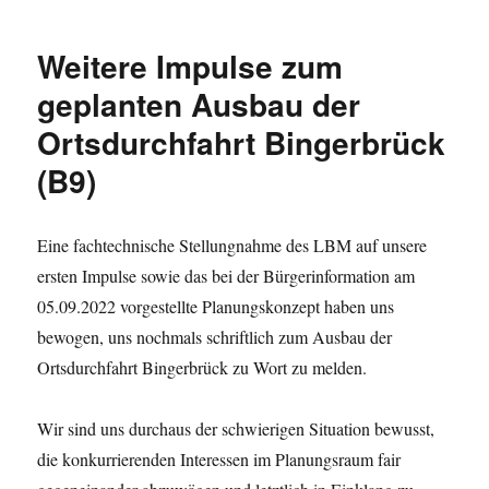
Stadtentwicklung:
Politische
Weitere Impulse zum
Ablenkung
von
geplanten Ausbau der
den
Ortsdurchfahrt Bingerbrück
tatsächlichen
Problemen
(B9)
Eine fachtechnische Stellungnahme des LBM auf unsere
ersten Impulse sowie das bei der Bürgerinformation am
05.09.2022 vorgestellte Planungskonzept haben uns
bewogen, uns nochmals schriftlich zum Ausbau der
Ortsdurchfahrt Bingerbrück zu Wort zu melden.
Wir sind uns durchaus der schwierigen Situation bewusst,
die konkurrierenden Interessen im Planungsraum fair