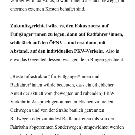
verfolgt wird, da Autos, sowohl ruhend als auch bewegt, mit
enormen externen Kosten behaftet sind.
Zukunftsgerichtet wäre es, den Fokus zuerst auf
Fußgänger*innen zu leg
en, dann auf Radfahrer*innen,
schließlich auf den ÖPNV – und erst dann, mit
Abstand, auf den individuellen PKW-Verkehr.
Also in
etwa das Gegenteil dessen, was gerade in Bingen geschieht.
„Beste Infrastruktur“ für Fußgänger*innen und
Radfahrer*innen würde bedeuten, dass ein erheblicher
Anteil der aktuell vom (bewegten und ruhenden) PKW-
Verkehr in Anspruch genommenen Flächen zu breiten
Gehwegen und von der Straße baulich getrennten
Radwegen oder zumindest Radfahrstreifen (als von der
Fahrbahn abgetrennten Sonderwegen) umgewidmet werden