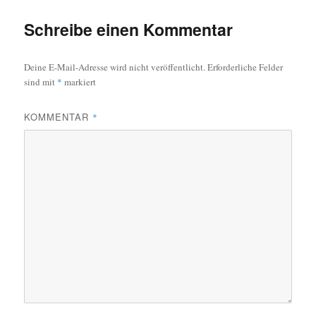
Schreibe einen Kommentar
Deine E-Mail-Adresse wird nicht veröffentlicht.
Erforderliche Felder
sind mit
*
markiert
KOMMENTAR
*