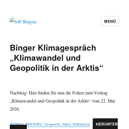
MENÜ
S4F Bingen
Binger Klimagespräch
„Klimawandel und
Geopolitik in der Arktis“
Nachtrag: Hier finden Sie nun die Folien zum Vortrag
„Klimawandel und Geopolitik in der Arktis“ vom 22. Mai
2026.
20250522_BRENDEL_Geopolitik_Arktis_Publikation
HERUNTER