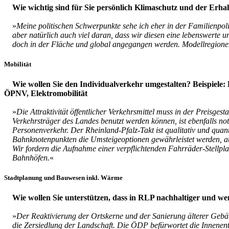
Wie wichtig sind für Sie persönlich Klimaschutz und der Erha
»
Meine politischen Schwerpunkte sehe ich eher in der Familienpol
aber natürlich auch viel daran, dass wir diesen eine lebenswerte 
doch in der Fläche und global angegangen werden. Modellregione
Mobilität
Wie wollen Sie den Individualverkehr umgestalten? Beispiele
ÖPNV, Elektromobilität
»
Die Attraktivität öffentlicher Verkehrsmittel muss in der Preisges
Verkehrsträger des Landes benutzt werden können, ist ebenfalls no
Personenverkehr. Der Rheinland-Pfalz-Takt ist qualitativ und qua
Bahnknotenpunkten die Umsteigeoptionen gewährleistet werden, au
Wir fordern die Aufnahme einer verpflichtenden Fahrräder-Stellpl
Bahnhöfen.
«
Stadtplanung und Bauwesen inkl. Wärme
Wie wollen Sie unterstützen, dass in RLP nachhaltiger und w
»
Der Reaktivierung der Ortskerne und der Sanierung älterer Gebä
die Zersiedlung der Landschaft. Die ÖDP befürwortet die Innenen