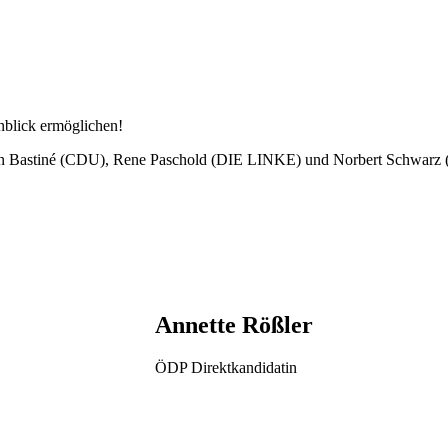
nblick ermöglichen!
tefan Bastiné (CDU), Rene Paschold (DIE LINKE) und Norbert Schwarz 
Annette Rößler
ÖDP Direktkandidatin