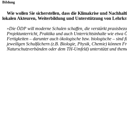
Bildung
Wie wollen Sie sicherstellen, dass die Klimakrise und Nachhal
lokalen Akteuren, Weiterbildung und Unterstützung von Lehrkr
»
Die ÖDP will moderne Schulen schaffen, die verstärkt praxisbezo
Projektunterricht, Praktika und auch Unterrichtsinhalte wie etwa
Fertigkeiten – darunter auch ökologische bzw. biologische – sind
jeweiligen Schulfächern (z.B. Biologie, Physik, Chemie) können Fr
Naturschutzverbänden oder dem TH-Umfeld) unterstützt und themat