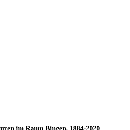
turen im Raum Bingen, 1884-2020