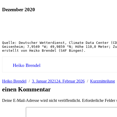
Dezember 2020
Quelle: Deutscher Wetterdienst, Climate Data Center (CD
Geisenheim; 7,9549 °W; 49,9859 °N; Höhe 110,0 Meter; Zu
erstellt von Heiko Brendel (S4F Bingen).
Heiko Brendel
Autor
Veröffentlicht
Format
Heiko Brendel
3. Januar 2021
24. Februar 2026
Kurzmitteilung
am
einen Kommentar
Deine E-Mail-Adresse wird nicht veröffentlicht.
Erforderliche Felder 