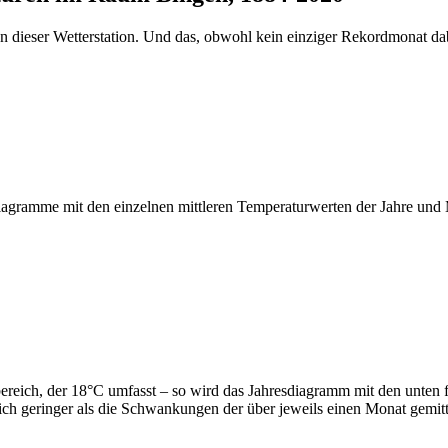
n dieser Wetterstation. Und das, obwohl kein einziger Rekordmonat d
e Diagramme mit den einzelnen mittleren Temperaturwerten der Jahre un
ereich, der 18°C umfasst – so wird das Jahresdiagramm mit den unten 
ch geringer als die Schwankungen der über jeweils einen Monat gemitt