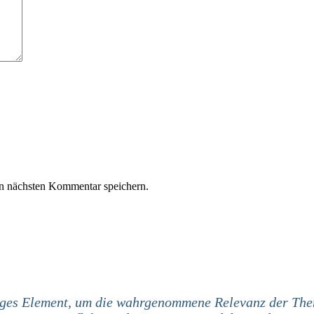
n nächsten Kommentar speichern.
iges Element, um die wahrgenommene Relevanz der Them