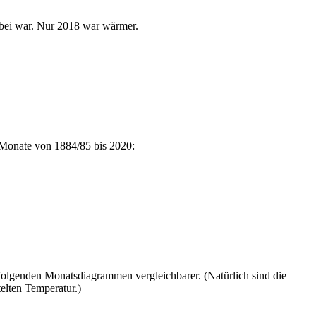
abei war. Nur 2018 war wärmer.
d Monate von 1884/85 bis 2020:
folgenden Monatsdiagrammen vergleichbarer. (Natürlich sind die
elten Temperatur.)