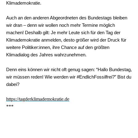
Klimademokratie.
Auch an den anderen Abgeordneten des Bundestags bleiben
wir dran – denn wir wollen noch mehr Termine möglich
machen! Deshalb gilt:
Je mehr Leute sich für den Tag der
Klimademokratie anmelden, desto größer wird der Druck für
weitere Politiker:innen
, ihre Ch
ance auf den größten
Klimadialog des Jahres wahrzunehmen.
Denn eins können wir nicht oft genug sagen: “Hallo Bundestag,
wir müssen reden! Wie werden wir #EndlichFossilfrei?” Bist du
dabei?
https://tagderklimademokratie.de
***