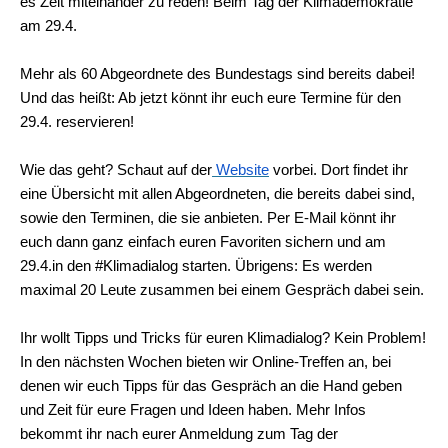
es Zeit miteinander zu reden! Beim Tag der Klimademokratie
am 29.4.
Mehr als 60 Abgeordnete des Bundestags sind bereits dabei!
Und das heißt: Ab jetzt könnt ihr euch eure Termine für den
29.4. reservieren!
Wie das geht?
Schaut auf der
Website
vorbei. Dort findet ihr
eine Übersicht mit allen Abgeordneten, die bereits dabei sind,
sowie den Terminen, die sie anbieten. Per E-Mail könnt ihr
euch dann ganz einfach euren Favoriten sichern und am
29.4.in den #Klimadialog starten. Übrigens: Es werden
m
aximal 20 Leute zusammen bei einem Gespräch dabei sein.
Ihr wollt Tipps und Tricks für euren Klimadialog?
Kein Problem!
In den nächsten Wochen bieten wir Online-Treffen an, bei
denen wir euch Tipps für das Gespräch an die Hand geben
und Zeit für eure Fragen und Ideen haben. Mehr Infos
bekommt ihr nach eurer Anmeldung zum Tag der