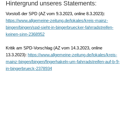
Hintergrund unseres Statements:
Vorstoß der SPD (AZ vom 9.3.2023, online 8.3.2023):
https://www.allgemeine-zeitung.de/lokales/kreis-mainz-
bingen/bingen/spd-sieht-in-bingerbruecker-fahrradstreifen-
keinen-sinn-2368952
Kritik am SPD-Vorschlag (AZ vom 14.3.2023, online
13.3.2023):
https://www.allgemeine-zeitung.de/lokales/kreis-
mainz-bingen/bingen/fingerhakeln-um-fahrradstreifen-auf-b-9-
in-bingerbrueck-2378934