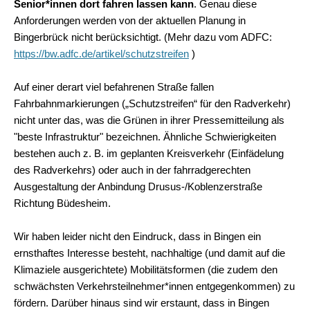
Senior*innen dort fahren lassen kann
. Genau diese
Anforderungen werden von der aktuellen Planung in
Bingerbrück nicht berücksichtigt. (Mehr dazu vom ADFC:
https://bw.adfc.de/artikel/schutzstreifen
)
Auf einer derart viel befahrenen Straße fallen
Fahrbahnmarkierungen („Schutzstreifen“ für den Radverkehr)
nicht unter das, was die Grünen in ihrer Pressemitteilung als
"beste Infrastruktur" bezeichnen. Ähnliche Schwierigkeiten
bestehen auch z. B. im geplanten Kreisverkehr (Einfädelung
des Radverkehrs) oder auch in der fahrradgerechten
Ausgestaltung der Anbindung Drusus-/Koblenzerstraße
Richtung Büdesheim.
Wir haben leider nicht den Eindruck, dass in Bingen ein
ernsthaftes Interesse besteht, nachhaltige (und damit auf die
Klimaziele ausgerichtete) Mobilitätsformen (die zudem den
schwächsten Verkehrsteilnehmer*innen entgegenkommen) zu
fördern. Darüber hinaus sind wir erstaunt, dass in Bingen