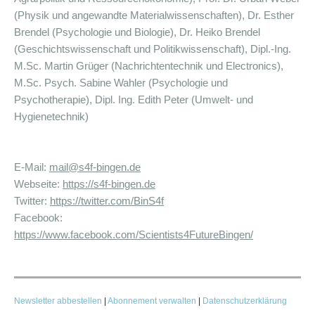
(Physik und angewandte Materialwissenschaften), Dr. Esther
Brendel (Psychologie und Biologie), Dr. Heiko Brendel
(Geschichtswissenschaft und Politikwissenschaft), Dipl.-Ing.
M.Sc. Martin Grüger (Nachrichtentechnik und Electronics),
M.Sc. Psych. Sabine Wahler (Psychologie und
Psychotherapie), Dipl. Ing. Edith Peter
(Umwelt- und
Hygienetechnik)
E-Mail:
mail@s4f-bingen.de
Webseite:
https://s4f-bingen.de
Twitter:
https://twitter.com/BinS4f
Facebook:
https://www.facebook.com/Scientists4FutureBingen/
Newsletter abbestellen
|
Abonnement verwalten
|
Datenschutzerklärung