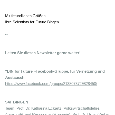
Mit freundlichen Grüßen
Ihre
Scientists for Future Bingen
--
Leiten Sie diesen Newsletter gerne weiter!
"BIN for Future"-Facebook-Gruppe, für Vernetzung und
Austausch
https://www.facebook.com/groups/2138073729828450/
S4F BINGEN
Team: Prof. Dr. Katharina Eckartz (Volkswirtschaftslehre,
Agrarpolitik und Ressourcenökonomie), Prof. Dr. Urban Weber