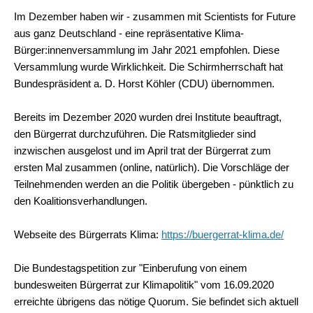
Im Dezember haben wir - zusammen mit Scientists for Future
aus ganz Deutschland - eine repräsentative Klima-
Bürger:innenversammlung im Jahr 2021 empfohlen. Diese
Versammlung wurde Wirklichkeit. Die Schirmherrschaft hat
Bundespräsident a. D. Horst Köhler (CDU) übernommen.
Bereits im Dezember 2020 wurden drei Institute beauftragt,
den Bürgerrat durchzuführen. Die Ratsmitglieder sind
inzwischen ausgelost und im April trat der Bürgerrat zum
ersten Mal zusammen (online, natürlich). Die Vorschläge der
Teilnehmenden werden an die Politik übergeben - pünktlich zu
den Koalitionsverhandlungen.
Webseite des Bürgerrats Klima:
https://buergerrat-klima.de/
Die Bundestagspetition zur "Einberufung von einem
bundesweiten Bürgerrat zur Klimapolitik" vom 16.09.2020
erreichte übrigens das nötige Quorum. Sie befindet sich aktuell