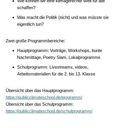
Wie können wir eine klimagerechte Welt für alle
schaffen?
Was macht die Politik (nicht) und was müsste sie
eigentlich tun?
Zwei große Programmbereiche
:
Hauptprogramm: Vorträge, Workshops, bunte
Nachmittage, Poetry Slam, Lokalprogramme
Schulprogramm: Livestreams, videos,
Arbeitsmaterialien für die 2. bis 13. Klasse
Übersicht über das Hauptprogramm:
https://publicclimateschool.de/programm/
Übersicht über das Schulprogramm:
https://publicclimateschool.de/schulprogramm/