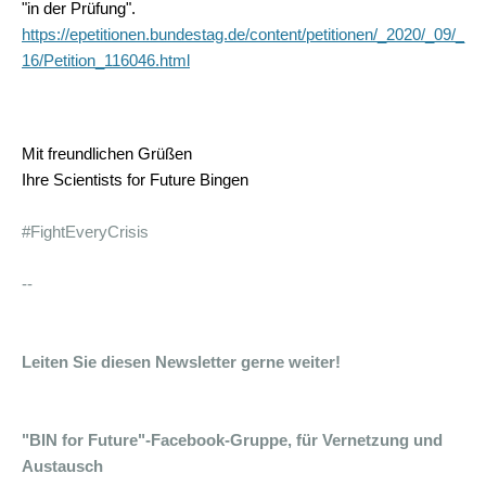
"in der Prüfung".
https://epetitionen.bundestag.de/content/petitionen/_2020/_09/_
16/Petition_116046.html
Mit freundlichen Grüßen
Ihre
Scientists for Future Bingen
#FightEveryCrisis
--
Leiten Sie diesen Newsletter gerne weiter!
"BIN for Future"-Facebook-Gruppe, für Vernetzung und
Austausch