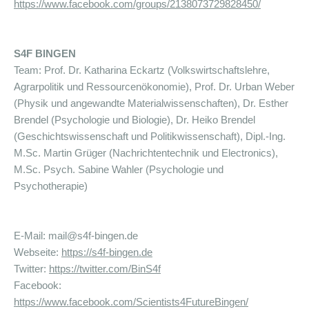
https://www.facebook.com/groups/2138073729828450/
S4F BINGEN
Team: Prof. Dr. Katharina Eckartz (Volkswirtschaftslehre,
Agrarpolitik und Ressourcenökonomie), Prof. Dr. Urban Weber
(Physik und angewandte Materialwissenschaften), Dr. Esther
Brendel (Psychologie und Biologie), Dr. Heiko Brendel
(Geschichtswissenschaft und Politikwissenschaft), Dipl.-Ing.
M.Sc. Martin Grüger (Nachrichtentechnik und Electronics),
M.Sc. Psych. Sabine Wahler (Psychologie und
Psychotherapie)
E-Mail: mail@s4f-bingen.de
Webseite:
https://s4f-bingen.de
Twitter:
https://twitter.com/BinS4f
Facebook:
https://www.facebook.com/Scientists4FutureBingen/