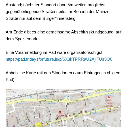
Abstand; nächster Standort dann 5m weiter, möglichst
gegenüberliegende Straßenseite. Im Bereich der Mainzer
Straße nur auf dem Bürger*innensteig.
Am Ende gibt es eine gemeinsame Abschlusskundgebung, auf
dem Speisemarkt.
Eine Voranmeldung im Pad wäre organisatorisch gut:
https://pad.fridaysforfuture.is/p/6X3kTPRRaU2XjIFUs9O0
Anbei eine Karte mit den Standorten (zum Eintragen in obigem
Pad):