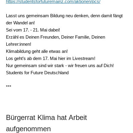
https://studentsforfuturemainz.com/aktionen/pcs/
Lasst uns gemeinsam Bildung neu denken, denn damit fängt
der Wandel an!
Sei vom 17. - 21. Mai dabei!
Erzähl es Deinen Freunden, Deiner Familie, Deinen
Lehrer:innen!
Klimabildung geht alle etwas an
!
Los geht’s ab dem 17. Mai hier im Livestream!
Nur gemeinsam sind wir stark - wir freuen uns auf Dich!
Students for Future Deutschland
***
Bürgerrat Klima hat Arbeit
aufgenommen