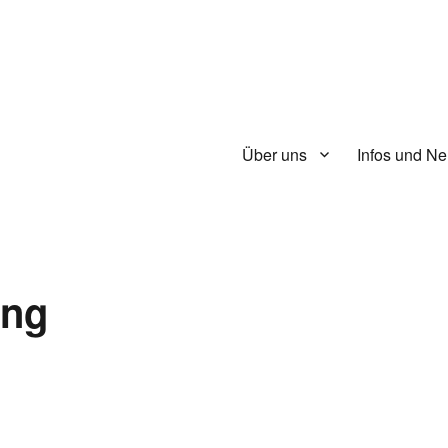
Über uns
Infos und Ne
ung