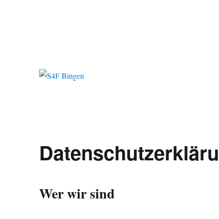
Die Regionalgruppe der Scientists for Future in Bingen am Rhein
S4F Bingen
Datenschutzerklär
Wer wir sind