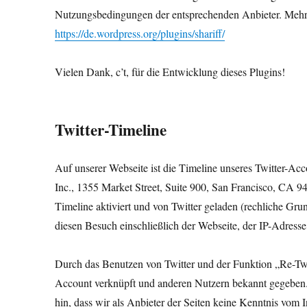
Nutzungsbedingungen der entsprechenden Anbieter. Mehr I
https://de.wordpress.org/plugins/shariff/
Vielen Dank, c’t, für die Entwicklung dieses Plugins!
Twitter-Timeline
Auf unserer Webseite ist die Timeline unseres Twitter-Ac
Inc., 1355 Market Street, Suite 900, San Francisco, CA 
Timeline aktiviert und von Twitter geladen (rechliche Gru
diesen Besuch einschließlich der Webseite, der IP-Adress
Durch das Benutzen von Twitter und der Funktion „Re-Twe
Account verknüpft und anderen Nutzern bekannt gegeben.
hin, dass wir als Anbieter der Seiten keine Kenntnis vom 