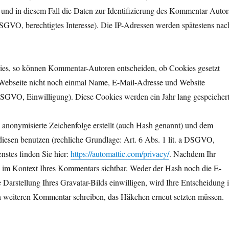
und in diesem Fall die Daten zur Identifizierung des Kommentar-Autor
 DSGVO, berechtigtes Interesse). Die IP-Adressen werden spätestens nac
ies, so können Kommentar-Autoren entscheiden, ob Cookies gesetzt
 Webseite nicht noch einmal Name, E-Mail-Adresse und Website
 DSGVO, Einwilligung). Diese Cookies werden ein Jahr lang gespeichert
 anonymisierte Zeichenfolge erstellt (auch Hash genannt) und dem
iesen benutzen (rechliche Grundlage: Art. 6 Abs. 1 lit. a DSGVO,
nstes finden Sie hier:
https://automattic.com/privacy/
. Nachdem Ihr
ch im Kontext Ihres Kommentars sichtbar. Weder der Hash noch die E-
 Darstellung Ihres Gravatar-Bilds einwilligen, wird Ihre Entscheidung 
en weiteren Kommentar schreiben, das Häkchen erneut setzten müssen.