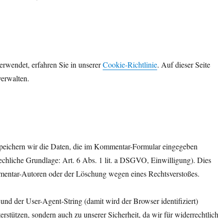
rwendet, erfahren Sie in unserer
Cookie-Richtlinie
. Auf dieser Seite
verwalten.
peichern wir die Daten, die im Kommentar-Formular eingegeben
echliche Grundlage: Art. 6 Abs. 1 lit. a DSGVO, Einwilligung). Dies
mentar-Autoren oder der Löschung wegen eines Rechtsverstoßes.
 der User-Agent-String (damit wird der Browser identifiziert)
rstützen, sondern auch zu unserer Sicherheit, da wir für widerrechtlic