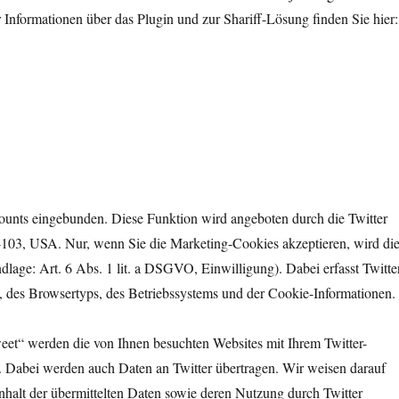
nformationen über das Plugin und zur Shariff-Lösung finden Sie hier:
counts eingebunden. Diese Funktion wird angeboten durch die Twitter
94103, USA. Nur, wenn Sie die Marketing-Cookies akzeptieren, wird di
ndlage: Art. 6 Abs. 1 lit. a DSGVO, Einwilligung). Dabei erfasst Twitte
e, des Browsertyps, des Betriebssystems und der Cookie-Informationen.
et“ werden die von Ihnen besuchten Websites mit Ihrem Twitter-
 Dabei werden auch Daten an Twitter übertragen. Wir weisen darauf
Inhalt der übermittelten Daten sowie deren Nutzung durch Twitter