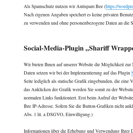
Als Spamschutz nutzen wir Antispam Bee (
https://wordpr
Nach eigenen Angaben speichert es keine privaten Benut
zu verwenden und ohne personenbezogene Daten an die S
Social-Media-Plugin „Shariff Wrapp
Wir bieten Ihnen auf unserer Website die Möglichkeit zu
Daten setzen wir bei der Implementierung auf das Plugin
Seite lediglich als statische Grafik eingebunden, die eine
das Anklicken der Grafik werden Sie somit zu der Website 
normalen Links funktioniert. Erst beim Aufruf der Website
Ihre IP-Adresse. Sofern Sie die Button-Grafiken nicht ankl
Abs. 1 lit. a DSGVO, Einwilligung.)
Informationen über die Erhebung und Verwendung Ihrer Da