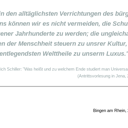
in den alltäglichsten Verrichtungen des bür
ns können wir es nicht vermeiden, die Schu
ener Jahrhunderte zu werden; die ungleicha
n der Menschheit steuern zu unsrer Kultur,
entlegendsten Welttheile zu unserm Luxus.
rich Schiller: "Was heißt und zu welchem Ende studiert man Universa
(Antrittsvorlesung in Jena,
Bingen am Rhein, 2