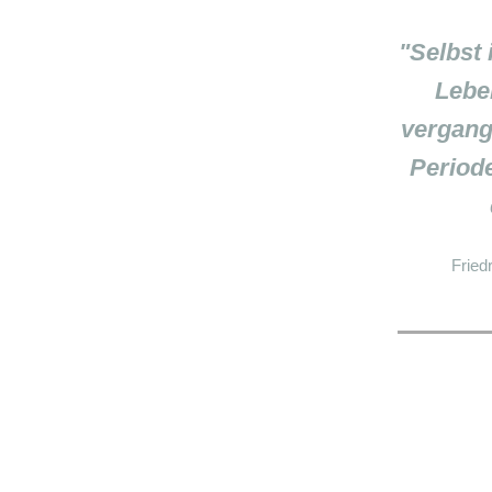
"
Selbst 
Lebe
vergang
Periode
Fried