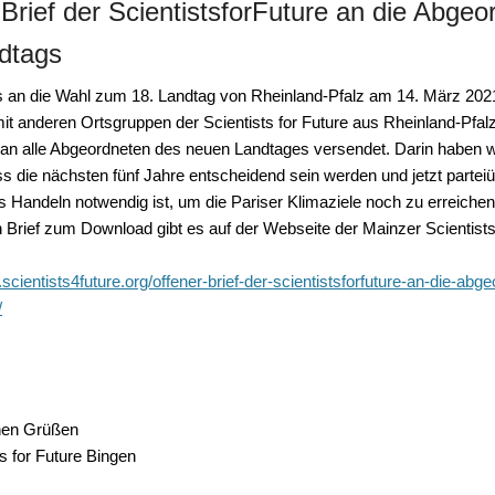
Brief der ScientistsforFuture an die Abgeo
dtags
 an die Wahl zum 18. Landtag von Rheinland-Pfalz am 14. März 202
 anderen Ortsgruppen der Scientists for Future aus Rheinland-Pfalz
f an alle Abgeordneten des neuen Landtages versendet. Darin haben wi
ss die nächsten
fünf Jahre
entscheidend sein werden und jetzt parteiü
 Handeln notwendig ist, um die
Pariser Klimaziele
noch zu erreichen
 Brief zum Download gibt es auf der Webseite der Mainzer Scientists 
.scientists4future.org/offener-brief-der-scientistsforfuture-an-die-abg
/
chen Grüßen
ts for Future Bingen