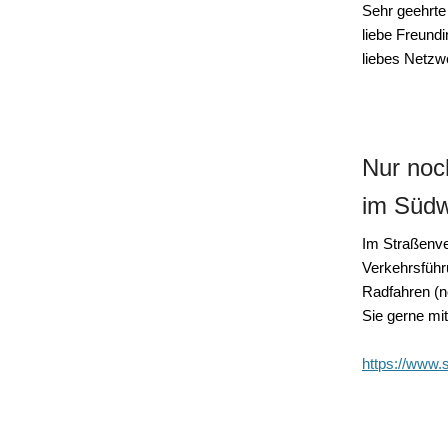
Sehr geehrte
liebe Freundi
liebes Netzw
Nur noc
im Südw
Im Straßenve
Verkehrsführ
Radfahren (n
Sie gerne mit
https://www.