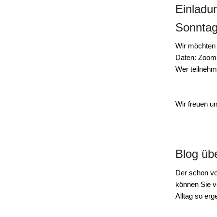
Einladu
Sonntag
Wir möchten 
Daten: Zoom
Wer teilnehm
Wir freuen un
Blog üb
Der schon vor
können Sie ve
Alltag so erg