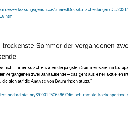
.bundesverfassungsgericht.de/SharedDocs/Entscheidungen/DE/2021
18.html
 trockenste Sommer der vergangenen zwe
sende
s nicht immer so schien, aber die jüngsten Sommer waren in Europa
der vergangenen zwei Jahrtausende – das geht aus einer aktuellen int
, die sich auf die Analyse von Baumringen stützt."
derstandard.at/story/2000125064867/die-schlimmste-trockenperiode-d