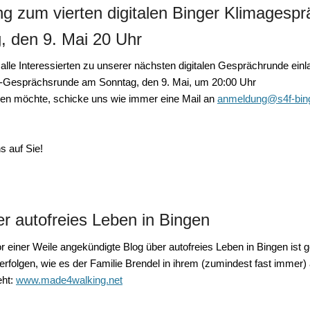
ng zum vierten digitalen Binger Klimagesp
, den 9. Mai 20 Uhr
alle Interessierten zu unserer nächsten digitalen Gesprächrunde einl
-Gesprächsrunde am
Sonntag, den 9. Mai
, um
20:00 Uhr
en möchte, schicke uns wie immer eine Mail an
anmeldung@s4f-bin
s auf Sie!
er autofreies Leben in Bingen
 einer Weile angekündigte Blog über autofreies Leben in Bingen ist ge
rfolgen, wie es der Familie Brendel in ihrem (zumindest fast immer) 
eht:
www.made4walking.net