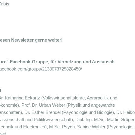
risis
iesen Newsletter gerne weiter!
ture"-Facebook-Gruppe, für Vernetzung und Austausch
.facebook.com/groups/2138073729828450/
N
r. Katharina Eckartz (Volkswirtschaftslehre, Agrarpolitik und
konomie), Prof. Dr. Urban Weber (Physik und angewandte
nschaften), Dr. Esther Brendel (Psychologie und Biologie), Dr. Heik
issenschaft und Politikwissenschaft), Dipl.-Ing. M.Sc. Martin Grüger
technik und Electronics), M.Sc. Psych. Sabine Wahler (Psychologie 
ie)